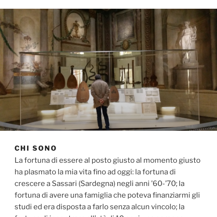
CHI SONO
La fortuna di essere al posto giusto al momento giusto
ha plasmato la mia vita fino ad oggi: la fortuna di
crescere a Sassari (Sardegna) negli anni ’60-’70; la
fortuna di avere una famiglia che poteva finanziarmi gli
studi ed era disposta a farlo senza alcun vincolo; la